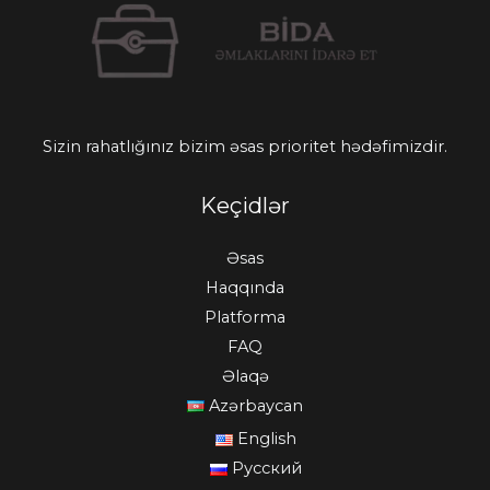
Sizin rahatlığınız bizim əsas prioritet hədəfimizdir.
Keçidlər
Əsas
Haqqında
Platforma
FAQ
Əlaqə
Azərbaycan
English
Русский