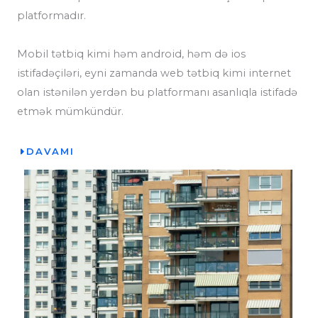
platformadır.
Mobil tətbiq kimi həm android, həm də ios
istifadəçiləri, eyni zamanda web tətbiq kimi internet
olan istənilən yerdən bu platformanı asanlıqla istifadə
etmək mümkündür.
DAVAMI