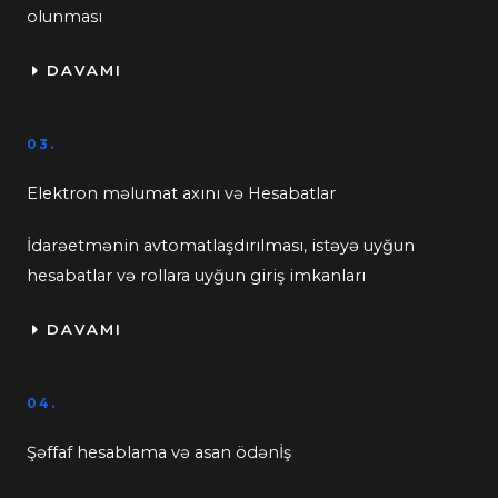
olunması
DAVAMI
03.
Elektron məlumat axını və Hesabatlar
İdarəetmənin avtomatlaşdırılması, istəyə uyğun
hesabatlar və rollara uyğun giriş imkanları
DAVAMI
04.
Şəffaf hesablama və asan ödənİş