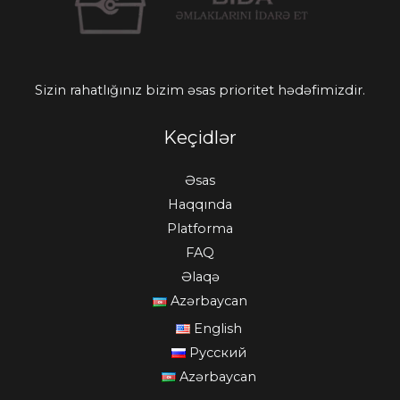
Sizin rahatlığınız bizim əsas prioritet hədəfimizdir.
Keçidlər
Əsas
Haqqında
Platforma
FAQ
Əlaqə
Azərbaycan
English
Русский
Azərbaycan