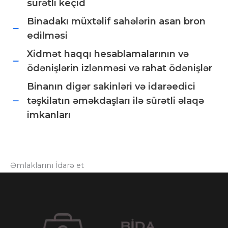
sürətli keçid
Binadakı müxtəlif sahələrin asan bron
edilməsi
Xidmət haqqı hesablamalarının və
ödənişlərin izlənməsi və rahat ödənişlər
Binanın digər sakinləri və idarəedici
təşkilatın əməkdaşları ilə sürətli əlaqə
imkanları
Əmlaklarını İdarə et