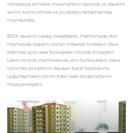
inteqrasiya etməklə məlumatların qarşılıqlı və davamlı
axınını təmin etmək və prosesləri tamamlamaq
mümkündür.
BİDA davamlı olaraq inkişafdadır. Platformada ilkin
mərhələdə təqdim olunan imkanlar binaların idarə
edilməsi üçün əsas funksiyaları özündə birləşdirir.
Lakin növbəti mərhələlərdə yeni funksiyaların əlavə
olunması proqramın dəyişən bazar tələblərinə
uyğunlaşmasını təmin edən əsas istiqamətlərini
müəyyənləşdirir.