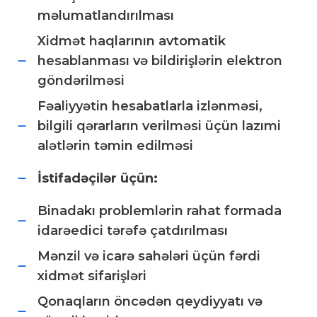
məlumatlandırılması
Xidmət haqlarının avtomatik
hesablanması və bildirişlərin elektron
göndərilməsi
Fəaliyyətin hesabatlarla izlənməsi,
bilgili qərarların verilməsi üçün lazımi
alətlərin təmin edilməsi
İstifadəçilər üçün:
Binadakı problemlərin rahat formada
idarəedici tərəfə çatdırılması
Mənzil və icarə sahələri üçün fərdi
xidmət sifarişləri
Qonaqların öncədən qeydiyyatı və